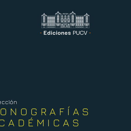
ección
ONOGRAFÍAS
CADÉMICAS