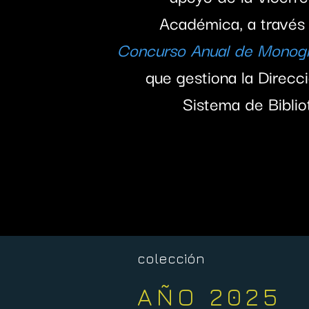
Académica, a través
Concurso Anual de Monogr
que gestiona la Direcc
Sistema de Bibli
colección
AÑO 2025