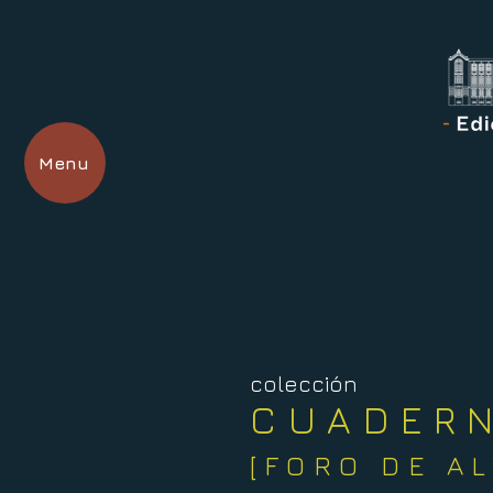
Menu
colección
CUADER
[FORO DE A