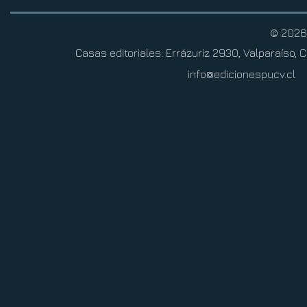
© 2026
Casas editoriales: Errázuriz 2930, Valparaíso, C
info@edicionespucv.cl